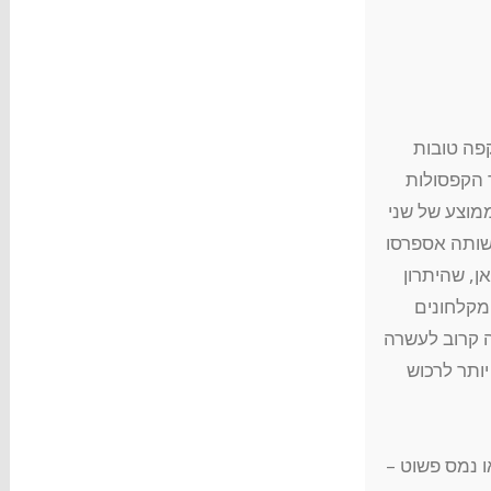
קפה טובות
 הקפסולות
מוצע של שני
שותה אספרסו
, שהיתרון
מקלחונים
 קרוב לעשרה
ותר לרכוש
ו נמס פשוט –