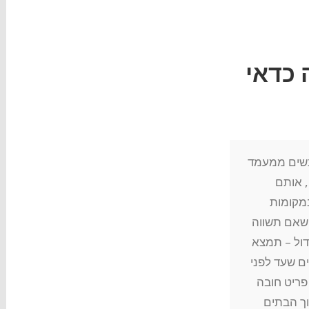
יפה כדאי
אנשים ממעמד
, אותם
במקומות
 שאם תשווה
דול – תמצא
ם שעד לפני
פריט חובה
וך הבתים