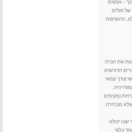
כך – אנשים
של פולים
נו, ההעדפות
ות את הבית
רים הדורשים
י צורך קמאי
מודרנית,
ויות ומקימים
שלא מבחירה.
שבו יכולנו
אחד כלפי