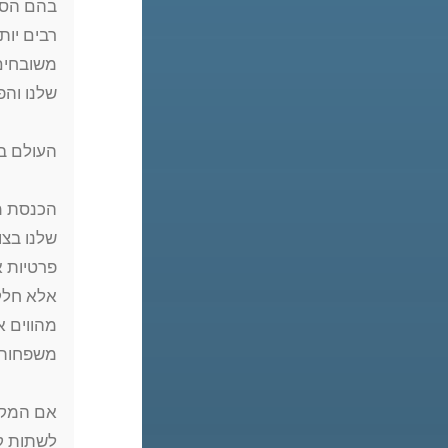
בהם הסתפ
רבים יו
משובחים.
שלנו והפ
העולם ב
הכנסת מ
שלנו בצו
פרטיות א
אלא חלק 
מהווים א
משפחות 
אם המקום
לשתות קפ