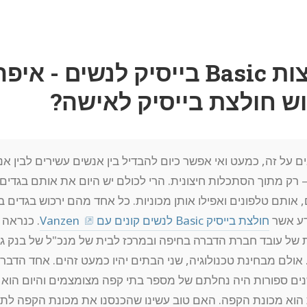
חולצות Basic בייסיק לנשים - א
ש חולצת בייסיק לאישה?
 על זה, כמעט ואי אפשר כיום להבדיל בין אנשים עשירים לבין 
– רק מתוך הסתכלות חיצונית. הרי לכולם יש היום את אותם בגדים
אותם טלפונים ואפילו אותן מכוניות. כל אחד מהם ירכוש בגדים 
דע אשר
חולצת בייסיק Basic לנשים קונים עם Vanzen
. כנראה
 של עובד חברת הדברה בחיפה ובמרכז לבית של מנכ"ל של בנק ג
אולם מבחינת טכנולוגיה, שני הבתים יהיו כמעט זהים. אחד הדברי
ים ספורות היה נחלתם של מספר בתי קפה מצומצמים והיום הוא 
 הוא מכונת הקפה. האם טוב עשינו שהכנסנו את מכונת הקפה לת